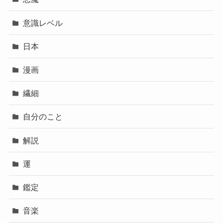
意識レベル
日本
漫画
繊細
自分のこと
解説
運
鑑定
音楽