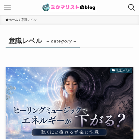
ホーム
意識レベル
意識レベル
– category –
意識レベル