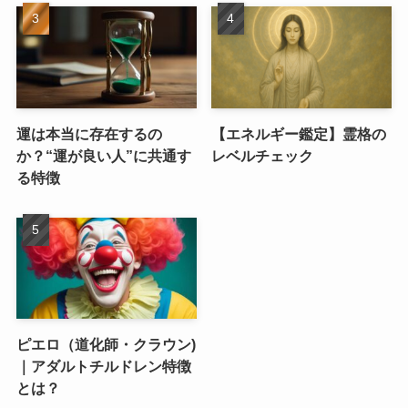
運は本当に存在するの
【エネルギー鑑定】霊格の
か？“運が良い人”に共通す
レベルチェック
る特徴
ピエロ（道化師・クラウン)
｜アダルトチルドレン特徴
とは？