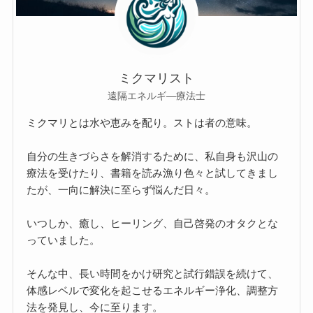
ミクマリスト
遠隔エネルギ―療法士
ミクマリとは水や恵みを配り。ストは者の意味。
自分の生きづらさを解消するために、私自身も沢山の
療法を受けたり、書籍を読み漁り色々と試してきまし
たが、一向に解決に至らず悩んだ日々。
いつしか、癒し、ヒーリング、自己啓発のオタクとな
っていました。
そんな中、長い時間をかけ研究と試行錯誤を続けて、
体感レベルで変化を起こせるエネルギー浄化、調整方
法を発見し、今に至ります。