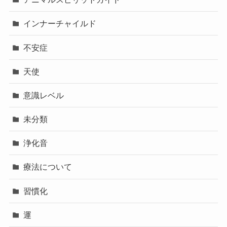
インナーチャイルド
不安症
天使
意識レベル
未分類
浄化音
療法について
習慣化
運