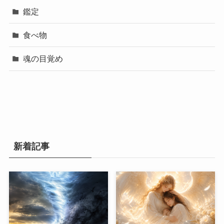
鑑定
食べ物
魂の目覚め
新着記事