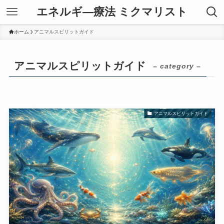
エネルギ―療法 ミクマリスト
ホーム
アニマルスピリットガイド
アニマルスピリットガイド
– category –
アニマルスピリットガイド