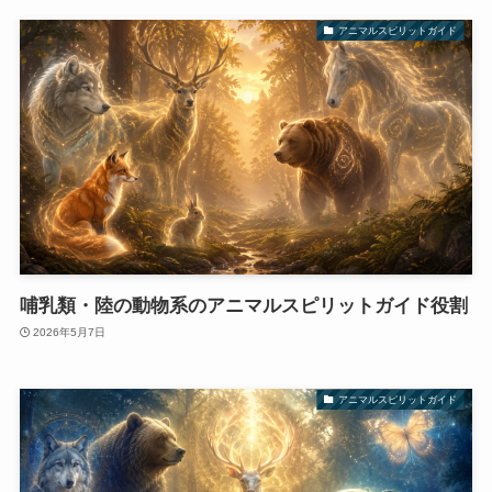
アニマルスピリットガイド
哺乳類・陸の動物系のアニマルスピリットガイド役割
2026年5月7日
アニマルスピリットガイド