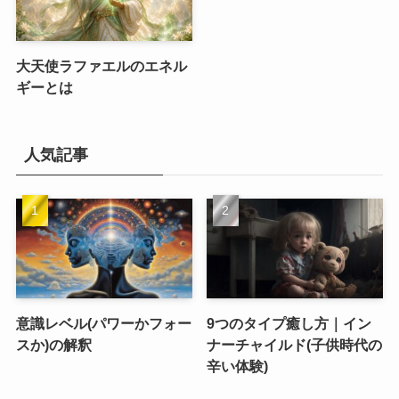
大天使ラファエルのエネル
ギーとは
人気記事
意識レベル(パワーかフォー
9つのタイプ癒し方｜イン
スか)の解釈
ナーチャイルド(子供時代の
辛い体験)