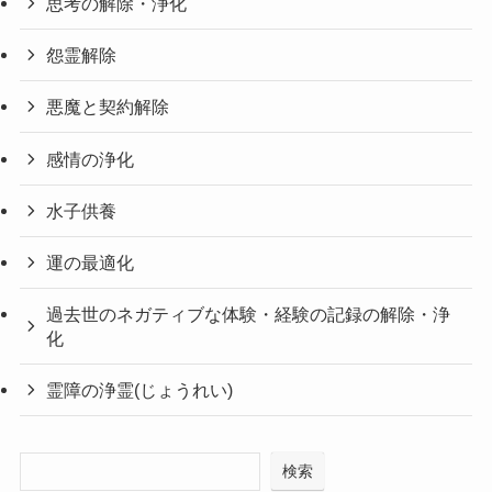
思考の解除・浄化
怨霊解除
悪魔と契約解除
感情の浄化
水子供養
運の最適化
過去世のネガティブな体験・経験の記録の解除・浄
化
霊障の浄霊(じょうれい)
検索