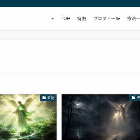
TOP
特徴
プロフィール
療法
天使