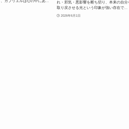
、ガブリエルは心の中にあ...
れ・邪気・悪影響を断ち切り、本来の自分
取り戻させる光という印象が強い存在で...
2026年6月1日