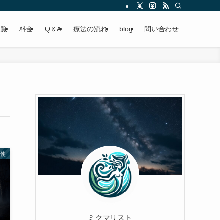
一覧
料金
Q＆A
療法の流れ
blog
問い合わせ
天使
ミクマリスト