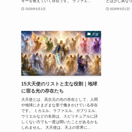
ギーを整えていく存在です。 ラファエ...
とは少し異なり
2026年6月1日
2026年6月1日
天使
15大天使のリストと主な役割｜地球
に宿る光の存在たち
大天使とは、高次元の光の存在として、人間
や地球にさまざまな形で働きかけている存在
です。 ミカエル、ラファエル、ガブリエル、
ウリエルなどの名前は、スピリチュアルに詳
しくない方でも一度は聞いたことがあるかも
しれません。 大天使は、天上の世界に...