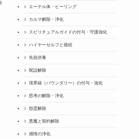
を
エーテル体・ヒーリング
カルマ解除・浄化
スピリチュアルガイドの付与・守護強化
ハイヤーセルフと接続
先祖供養
呪詛解除
境界線（バウンダリー）の付与・強化
思考の解除・浄化
怨霊解除
悪魔と契約解除
感情の浄化