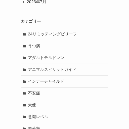
2023年7月
カテゴリー
24リミッティングビリーフ
うつ病
アダルトチルドレン
アニマルスピリットガイド
インナーチャイルド
不安症
天使
意識レベル
未分類