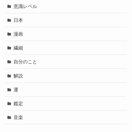
意識レベル
日本
漫画
繊細
自分のこと
解説
運
鑑定
音楽