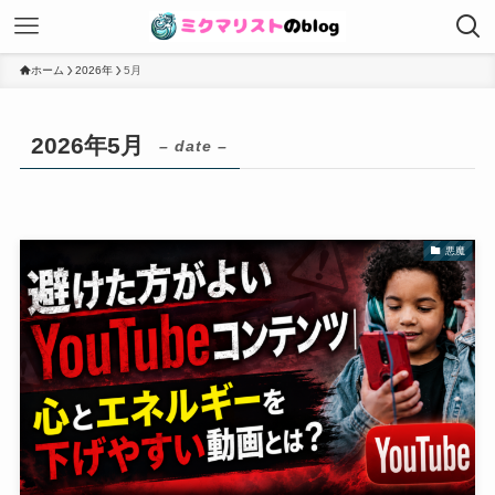
ホーム
2026年
5月
2026年5月
– date –
悪魔