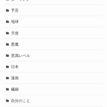
予言
地球
天使
悪魔
意識レベル
日本
漫画
繊細
自分のこと