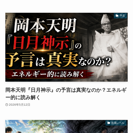
予言
岡本天明『日月神示』の予言は真実なのか？エネルギ
ー的に読み解く
2026年5月12日
意識レベル