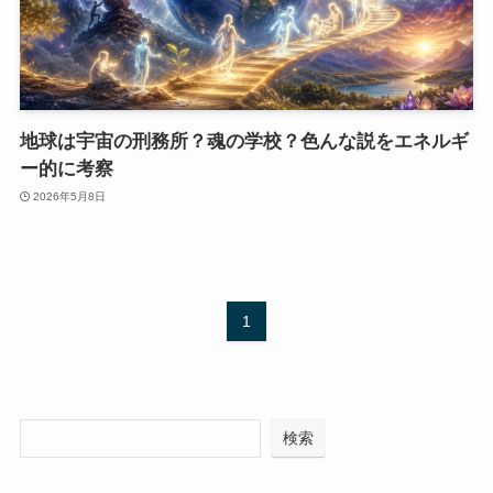
地球は宇宙の刑務所？魂の学校？色んな説をエネルギ
ー的に考察
2026年5月8日
1
検索