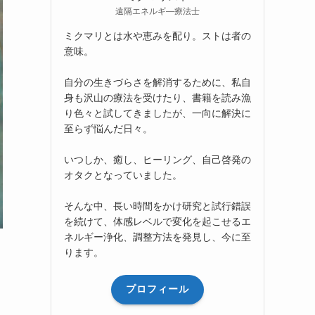
遠隔エネルギ―療法士
ミクマリとは水や恵みを配り。ストは者の
意味。
自分の生きづらさを解消するために、私自
身も沢山の療法を受けたり、書籍を読み漁
り色々と試してきましたが、一向に解決に
至らず悩んだ日々。
いつしか、癒し、ヒーリング、自己啓発の
オタクとなっていました。
そんな中、長い時間をかけ研究と試行錯誤
を続けて、体感レベルで変化を起こせるエ
ネルギー浄化、調整方法を発見し、今に至
ります。
プロフィール