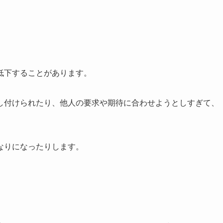
低下することがあります。
し付けられたり、他人の要求や期待に合わせようとしすぎて、
なりになったりします。