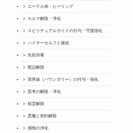
エーテル体・ヒーリング
カルマ解除・浄化
スピリチュアルガイドの付与・守護強化
ハイヤーセルフと接続
先祖供養
呪詛解除
境界線（バウンダリー）の付与・強化
思考の解除・浄化
怨霊解除
悪魔と契約解除
感情の浄化