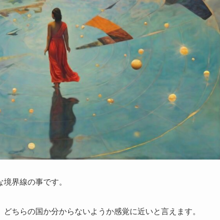
な境界線の事です。
、どちらの国か分からないようか感覚に近いと言えます。