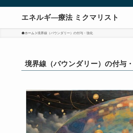
エネルギ―療法 ミクマリスト
ホーム
境界線（バウンダリー）の付与・強化
境界線（バウンダリー）の付与