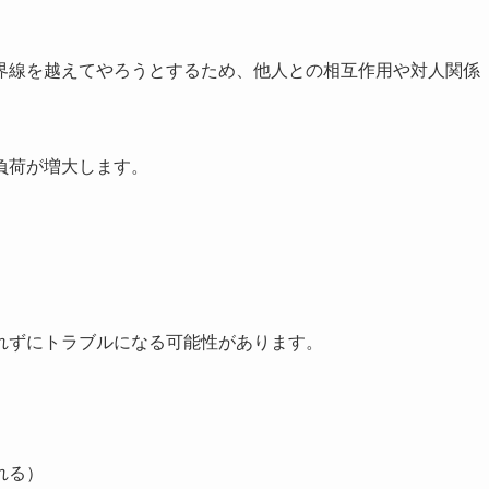
界線を越えてやろうとするため、他人との相互作用や対人関係
負荷が増大します。
れずにトラブルになる可能性があります。
れる）