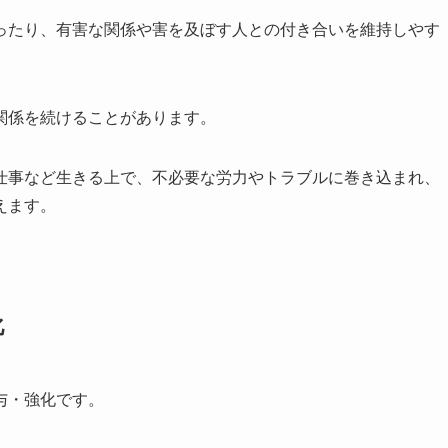
ったり、有害な関係や害を及ぼす人との付き合いを維持しやす
関係を続けることがあります。
仕事など生きる上で、不必要な労力やトラブルに巻き込まれ、
えます。
化
与・強化です。