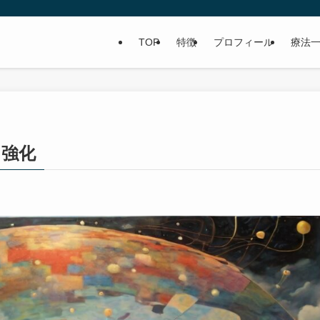
TOP
特徴
プロフィール
療法
・強化