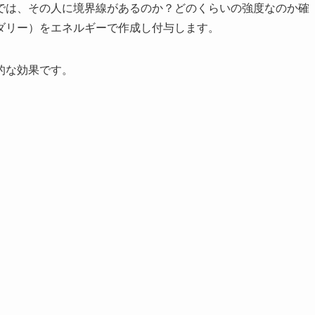
では、その人に境界線があるのか？どのくらいの強度なのか確
ダリー）をエネルギーで作成し付与します。
的な効果です。