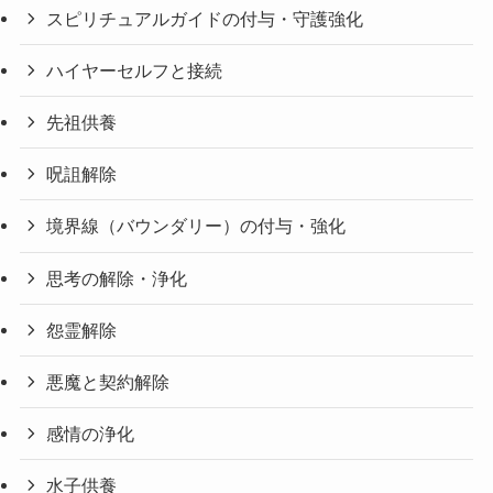
スピリチュアルガイドの付与・守護強化
ハイヤーセルフと接続
先祖供養
呪詛解除
境界線（バウンダリー）の付与・強化
思考の解除・浄化
怨霊解除
悪魔と契約解除
感情の浄化
水子供養