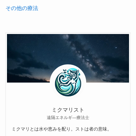
その他の療法
ミクマリスト
遠隔エネルギ―療法士
ミクマリとは水や恵みを配り。ストは者の意味。