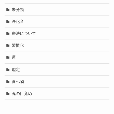
未分類
浄化音
療法について
習慣化
運
鑑定
食べ物
魂の目覚め