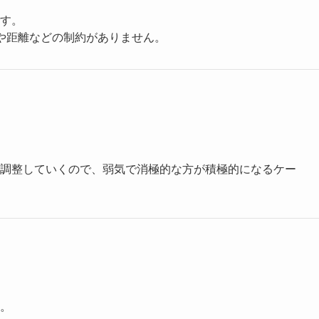
す。
や距離などの制約がありません。
調整していくので、弱気で消極的な方が積極的になるケー
。