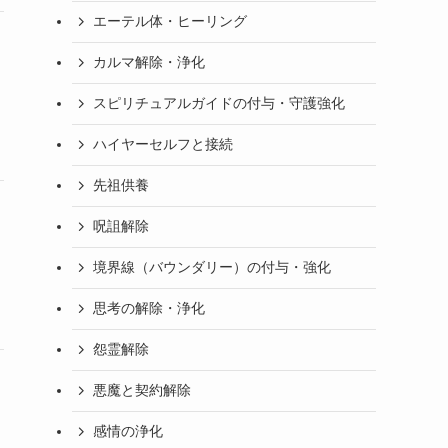
エーテル体・ヒーリング
カルマ解除・浄化
スピリチュアルガイドの付与・守護強化
ハイヤーセルフと接続
先祖供養
呪詛解除
境界線（バウンダリー）の付与・強化
思考の解除・浄化
怨霊解除
悪魔と契約解除
感情の浄化