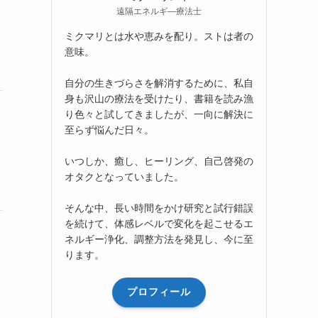
遠隔エネルギ―療法士
ミクマリとは水や恵みを配り。ストは者の
意味。
自分の生きづらさを解消するために、私自
身も沢山の療法を受けたり、書籍を読み漁
り色々と試してきましたが、一向に解決に
至らず悩んだ日々。
いつしか、癒し、ヒーリング、自己啓発の
オタクとなっていました。
そんな中、長い時間をかけ研究と試行錯誤
を続けて、体感レベルで変化を起こせるエ
ネルギー浄化、調整方法を発見し、今に至
ります。
プロフィール