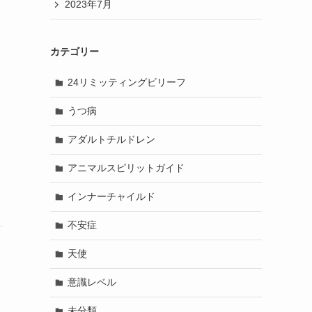
2023年7月
カテゴリー
24リミッティングビリーフ
うつ病
アダルトチルドレン
アニマルスピリットガイド
インナーチャイルド
不安症
天使
意識レベル
未分類