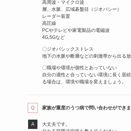
高周波・マイクロ波
層、水脈、広域碁盤目（ジオパシー）
レーダー装置
高圧線
PCやテレビや家電製品の電磁波
4G,5Gなど
〇ジオパシックストレス
地下の水脈や断層などの刺激帯から出る放
〇職場や環境が個性とあっていない
自分の適性と合っていない環境に長く居続
る場合は、環境や職場を変えましょう。
家族が重度のうつ病で問い合わせができま
大丈夫です。