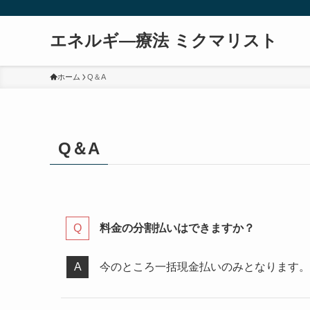
エネルギ―療法 ミクマリスト
ホーム
Q＆A
Q＆A
料金の分割払いはできますか？
今のところ一括現金払いのみとなります。