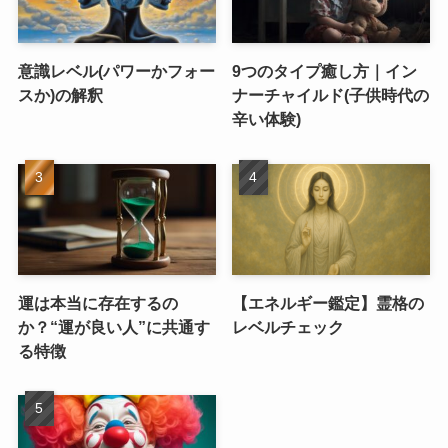
意識レベル(パワーかフォー
9つのタイプ癒し方｜イン
スか)の解釈
ナーチャイルド(子供時代の
辛い体験)
運は本当に存在するの
【エネルギー鑑定】霊格の
か？“運が良い人”に共通す
レベルチェック
る特徴