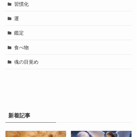
習慣化
運
鑑定
食べ物
魂の目覚め
新着記事