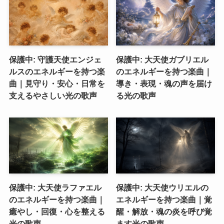
保護中: 守護天使エンジェ
保護中: 大天使ガブリエル
ルスのエネルギーを持つ楽
のエネルギーを持つ楽曲｜
曲｜見守り・安心・日常を
導き・表現・魂の声を届け
支えるやさしい光の歌声
る光の歌声
保護中: 大天使ラファエル
保護中: 大天使ウリエルの
のエネルギーを持つ楽曲｜
エネルギーを持つ楽曲｜覚
癒やし・回復・心を整える
醒・解放・魂の炎を呼び覚
光の歌声
ます光の歌声