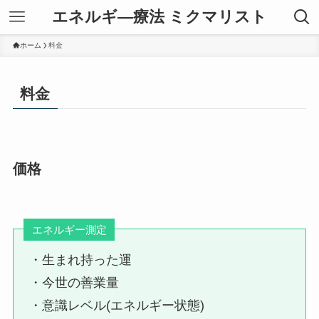
エネルギ―療法 ミクマリスト
ホーム
料金
料金
価格
エネルギー測定
・生まれ持った運
・今世の善業量
・意識レベル(エネルギー状態)