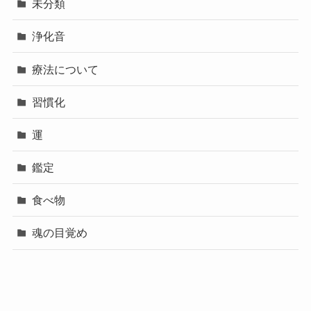
未分類
浄化音
療法について
習慣化
運
鑑定
食べ物
魂の目覚め