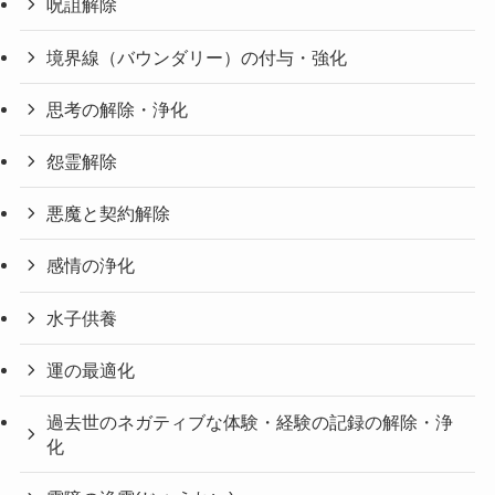
呪詛解除
境界線（バウンダリー）の付与・強化
思考の解除・浄化
怨霊解除
悪魔と契約解除
感情の浄化
水子供養
運の最適化
過去世のネガティブな体験・経験の記録の解除・浄
化