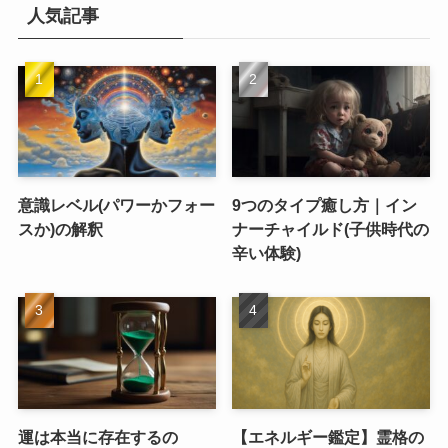
人気記事
意識レベル(パワーかフォー
9つのタイプ癒し方｜イン
スか)の解釈
ナーチャイルド(子供時代の
辛い体験)
運は本当に存在するの
【エネルギー鑑定】霊格の