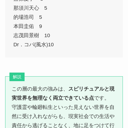
那須川天心 5
的場浩司 5
本田圭佑 9
志茂田景樹 10
Dr．コパ(風水)10
解説
この層の最大の強みは、
スピリチュアルと現
実世界を無理なく両立できている点
です。
守護霊や輪廻転生といった見えない世界を自
然に受け入れながらも、現実社会での生活や
責任から逃げることなく、地に足をつけて行