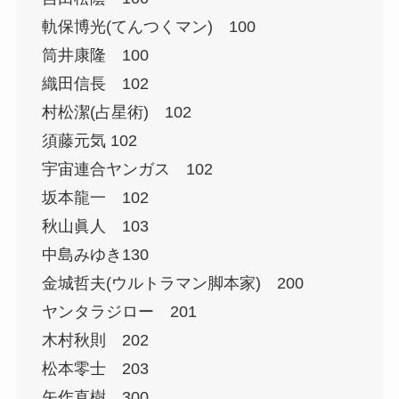
軌保博光(てんつくマン) 100
筒井康隆 100
織田信長 102
村松潔(占星術) 102
須藤元気 102
宇宙連合ヤンガス 102
坂本龍一 102
秋山眞人 103
中島みゆき130
金城哲夫(ウルトラマン脚本家) 200
ヤンタラジロー 201
木村秋則 202
松本零士 203
矢作直樹 300