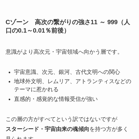
Cゾーン 高次の繋がりの強さ11 ～ 999（人
口の0.1～0.01％前後）
意識がより高次元・宇宙領域へ向かう層です。
宇宙意識、次元、銀河、古代文明への関心
地球外文明、レムリア、アトランティスなどの
テーマに惹かれる
直感的・感覚的な情報受信が強い
この層の方がすべてという訳ではないですが
スターシード・宇宙由来の魂傾向
を持つ方が多く
見られます。