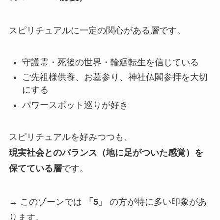
スピリチュアルに一定の関心がある層です。
守護霊・死後の世界・輪廻転生を信じている
ご先祖様供養、お墓参り、神社仏閣参拝を大切
にする
パワースポット巡りが好き
スピリチュアルを好みつつも、
現実社会とのバランス（地に足がついた感覚）を
保てている層
です。
→ このゾーンでは
「5」
の方が特に多い印象があ
ります。