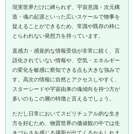
現実世界だけに縛られず、宇宙意識・次元構
造・魂の起源といった広いスケールで物事を
捉えることができるため、常識や既存の枠に
とらわれない発想力を持っています。
直感力・感覚的な情報受信が非常に鋭く、言
語化されていない情報や、空気・エネルギー
の変化を敏感に察知できる点も大きな強みで
す。高次の情報に自然とアクセスしやすく、
スターシードや宇宙由来の魂傾向を持つ方が
多いのもこの層の特徴と言えるでしょう。
ただし日常においてスピリチュアル的な生き
方を好むため、物質世界の価値観の中では生
きづらさを感じる場面が出てくるかもしれま