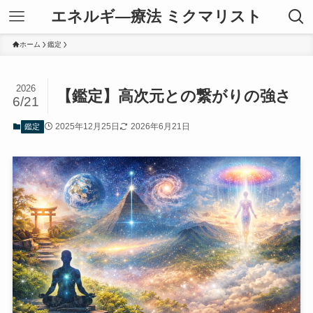
エネルギ―療法 ミクマリスト
ホーム
鑑定
2026
【鑑定】高次元との繋がりの強さ
6/21
2025年12月25日
2026年6月21日
鑑定