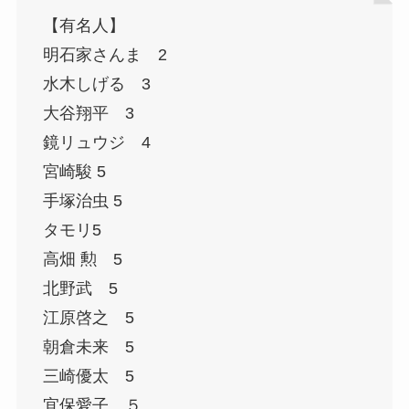
【有名人】
明石家さんま 2
水木しげる 3
大谷翔平 3
鏡リュウジ 4
宮崎駿 5
手塚治虫 5
タモリ5
高畑 勲 5
北野武 5
江原啓之 5
朝倉未来 5
三崎優太 5
宜保愛子 ５