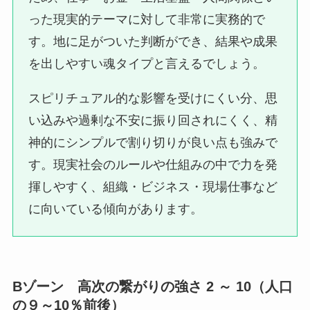
った現実的テーマに対して非常に実務的で
す。地に足がついた判断ができ、結果や成果
を出しやすい魂タイプと言えるでしょう。
スピリチュアル的な影響を受けにくい分、思
い込みや過剰な不安に振り回されにくく、精
神的にシンプルで割り切りが良い点も強みで
す。現実社会のルールや仕組みの中で力を発
揮しやすく、組織・ビジネス・現場仕事など
に向いている傾向があります。
Bゾーン 高次の繋がりの強さ 2 ～ 10（人口
の９～10％前後）