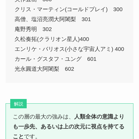
クリス・マーティン(コールドプレイ) 300
高僧、塩沼亮潤大阿闍梨 301
庵野秀明 302
久松奏拓(クラリオン星人)400
エンリケ・バリオス(小さな宇宙人アミ) 400
カール・グスタフ・ユング 601
光永圓道大阿闍梨 602
解説
この層の最大の強みは、
人類全体の意識より
も一歩先、あるいは上の次元に視点を持てる
こと
です。