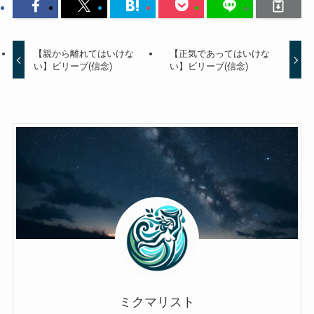
【親から離れてはいけな
【正気であってはいけな
い】ビリーブ(信念)
い】ビリーブ(信念)
ミクマリスト