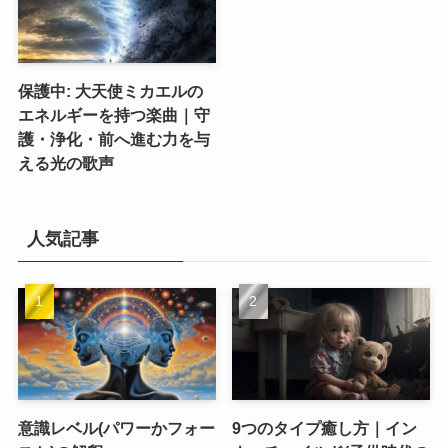
保護中: 大天使ミカエルの
エネルギーを持つ楽曲｜守
護・浄化・前へ進む力を与
える光の歌声
人気記事
意識レベル(パワーかフォー
9つのタイプ癒し方｜イン