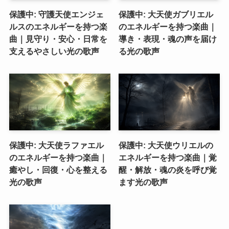
保護中: 守護天使エンジェ
保護中: 大天使ガブリエル
ルスのエネルギーを持つ楽
のエネルギーを持つ楽曲｜
曲｜見守り・安心・日常を
導き・表現・魂の声を届け
支えるやさしい光の歌声
る光の歌声
保護中: 大天使ラファエル
保護中: 大天使ウリエルの
のエネルギーを持つ楽曲｜
エネルギーを持つ楽曲｜覚
癒やし・回復・心を整える
醒・解放・魂の炎を呼び覚
光の歌声
ます光の歌声