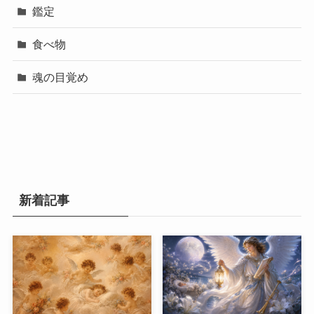
鑑定
食べ物
魂の目覚め
新着記事