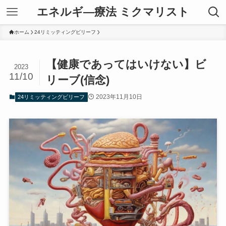
エネルギ―療法 ミクマリスト
ホーム
24リミッティングビリーフ
【健康であってはいけない】ビ
2023
11/10
リーブ(信念)
2023年11月10日
24リミッティングビリーフ