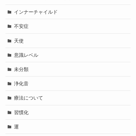
インナーチャイルド
不安症
天使
意識レベル
未分類
浄化音
療法について
習慣化
運