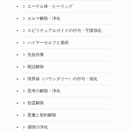
エーテル体・ヒーリング
カルマ解除・浄化
スピリチュアルガイドの付与・守護強化
ハイヤーセルフと接続
先祖供養
呪詛解除
境界線（バウンダリー）の付与・強化
思考の解除・浄化
怨霊解除
悪魔と契約解除
感情の浄化