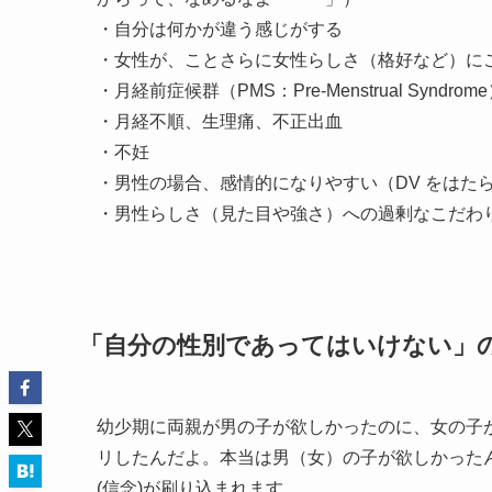
・自分は何かが違う感じがする
・女性が、ことさらに女性らしさ（格好など）に
・月経前症候群（PMS：Pre-Menstrual Syndrom
・月経不順、生理痛、不正出血
・不妊
・男性の場合、感情的になりやすい（DV をはた
・男性らしさ（見た目や強さ）への過剰なこだわ
「自分の性別であってはいけない」
幼少期に両親が男の子が欲しかったのに、女の子
リしたんだよ。本当は男（女）の子が欲しかった
(信念)が刷り込まれます。