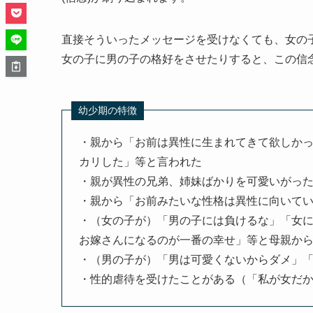
直接そういったメッセージを受けなくても、女の
女の子に男の子の格好をさせたりすると、この信
幼少期の特徴
・親から「お前は異性に生まれてきて欲しかっ
カリした」等と言われた
・親が異性の兄弟、姉妹ばかりを可愛いがっ
・親から「お前みたいな性格は異性に向いて
・（女の子が）「男の子には負けるな」「女
お嫁さんになるのが一番の幸せ」等と母親か
・（男の子が）「男は可愛くないからダメ」
・性的虐待を受けたことがある（「私が女だ