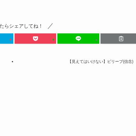
たらシェアしてね！
【見えてはいけない】ビリーブ(信念)