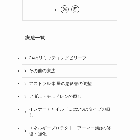
療法一覧
ま
24のリミッティングビリーフ
その他の療法
アストラル体 星の悪影響の調整
アダルトチルドレンの癒し
インナーチャイルドには9つのタイプの癒
し
エネルギープロテクト・アーマー(鎧)の修
復・強化