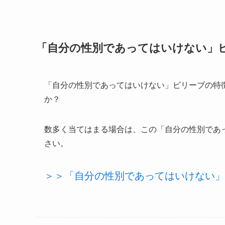
「自分の性別であってはいけない」
「自分の性別であってはいけない」ビリーブの特
か？
数多く当てはまる場合は、この「自分の性別であ
さい。
＞＞「自分の性別であってはいけない」