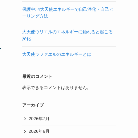
保護中: 4大天使エネルギーで自己浄化・自己ヒ
ーリング方法
大天使ウリエルのエネルギーに触れると起こる
変化
大天使ラファエルのエネルギーとは
最近のコメント
表示できるコメントはありません。
アーカイブ
2026年7月
2026年6月