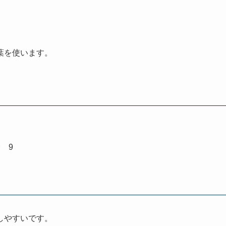
葉を使います。
 9
しやすいです。