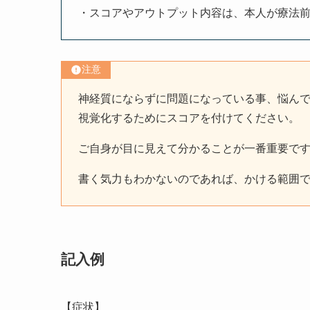
・スコアやアウトプット内容は、本人が療法
注意
神経質にならずに問題になっている事、悩ん
視覚化するためにスコアを付けてください。
ご自身が目に見えて分かることが一番重要で
書く気力もわかないのであれば、かける範囲で
記入例
【症状】