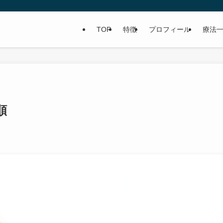
TOP
特徴
プロフィール
療法
順