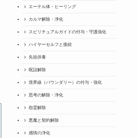
エーテル体・ヒーリング
カルマ解除・浄化
スピリチュアルガイドの付与・守護強化
ハイヤーセルフと接続
先祖供養
呪詛解除
境界線（バウンダリー）の付与・強化
思考の解除・浄化
怨霊解除
悪魔と契約解除
感情の浄化