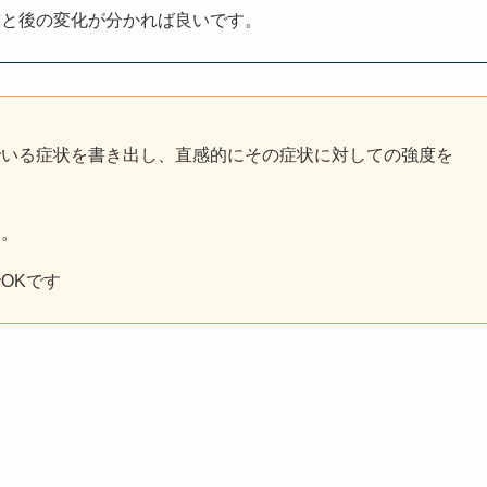
前と後の変化が分かれば良いです。
でいる症状を書き出し、直感的にその症状に対しての強度を
す。
OKです