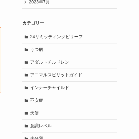
2023年7月
カテゴリー
24リミッティングビリーフ
うつ病
アダルトチルドレン
アニマルスピリットガイド
インナーチャイルド
不安症
天使
意識レベル
未分類