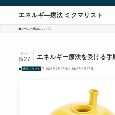
エネルギ―療法 ミクマリスト
ホーム
療法について
2023
エネルギー療法を受ける手
8/27
2023年7月27日
2023年8月27日
療法について