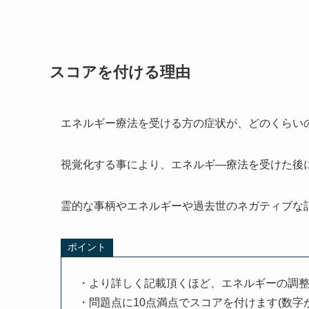
スコアを付ける理由
エネルギー療法を受ける方の症状が、どのくらい
視覚化する事により、エネルギ―療法を受けた後
霊的な事柄やエネルギーや過去世のネガティブな
ポイント
・より詳しく記載頂くほど、エネルギーの調
・問題点に10点満点でスコアを付けます(数字