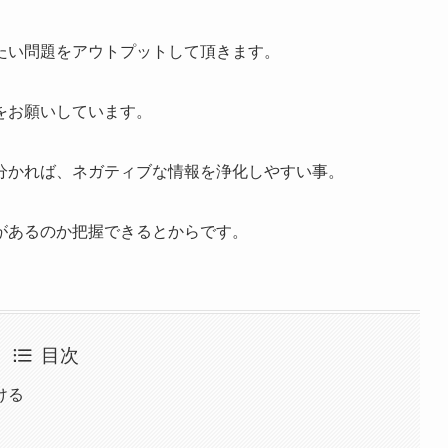
たい問題をアウトプットして頂きます。
をお願いしています。
分かれば、ネガティブな情報を浄化しやすい事。
があるのか把握できるとからです。
目次
ける