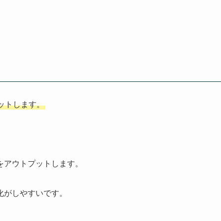
ットします。
をアウトプットします。
化がしやすいです。