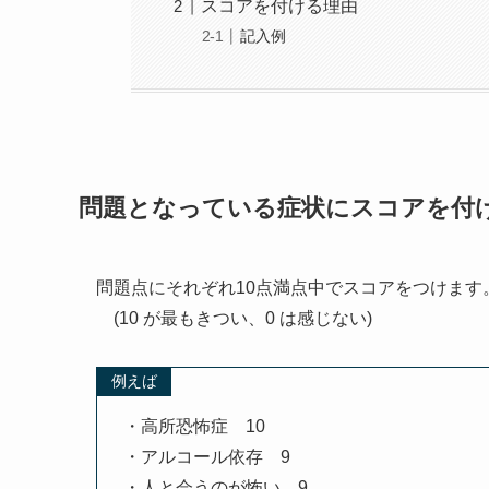
スコアを付ける理由
記入例
問題となっている症状にスコアを付
問題点にそれぞれ10点満点中でスコアをつけます
(10 が最もきつい、0 は感じない)
例えば
・高所恐怖症 10
・アルコール依存 9
・人と会うのが怖い 9