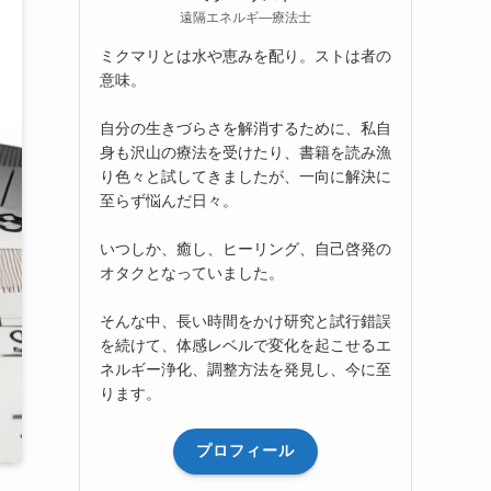
遠隔エネルギ―療法士
ミクマリとは水や恵みを配り。ストは者の
意味。
自分の生きづらさを解消するために、私自
身も沢山の療法を受けたり、書籍を読み漁
り色々と試してきましたが、一向に解決に
至らず悩んだ日々。
いつしか、癒し、ヒーリング、自己啓発の
オタクとなっていました。
そんな中、長い時間をかけ研究と試行錯誤
を続けて、体感レベルで変化を起こせるエ
ネルギー浄化、調整方法を発見し、今に至
ります。
プロフィール